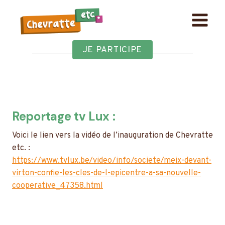
Aller
au
contenu
JE PARTICIPE
Reportage tv Lux :
Voici le lien vers la vidéo de l’inauguration de Chevratte
etc. :
https://www.tvlux.be/video/info/societe/meix-devant-
virton-confie-les-cles-de-l-epicentre-a-sa-nouvelle-
cooperative_47358.html