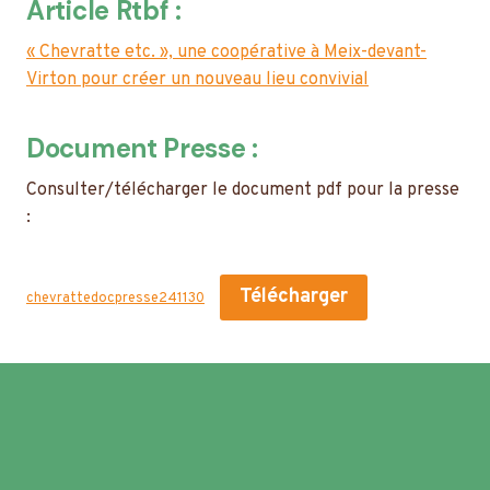
Article Rtbf :
« Chevratte etc. », une coopérative à Meix-devant-
Virton pour créer un nouveau lieu convivial
Document Presse :
Consulter/télécharger le document pdf pour la presse
:
Télécharger
chevrattedocpresse241130