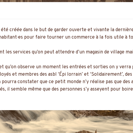
 été créée dans le but de garder ouverte et vivante la dernièr
habitant∙·es pour faire tourner un commerce à la fois utile à t
ant les services qu’on peut attendre d’un magasin de village m
et qu’on observe un moment les entrées et sorties on y verra
és et membres des asbl ‘Épi lorrain’ et ‘Solidairement’, des c
 pourra constater que ce petit monde n’y réalise pas que des a
gés, il semble même que des personnes s’y asseyent pour boire 