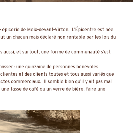
e épicerie de Meix-devant-Virton. L’Épicentre est née
out un chacun mais déclaré non rentable par les lois du
ais aussi, et surtout, une forme de communauté s’est
 passer : une quinzaine de personnes bénévoles
lientes et des clients toutes et tous aussi variés que
ctes commerciaux. Il semble bien qu’il y ait pas mal
une tasse de café ou un verre de bière, faire une