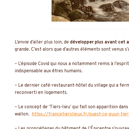
L’envie d’aller plus loin, de
développer plus avant cet a
grande. C’est alors que d’autres éléments sont venus s’
– L’épisode Covid qui nous a notamment remis à l’esprit 
indispensable aux êtres humains.
– Le dernier café-restaurant-hôtel du village qui a fer
reconverti en logements.
– Le concept de ‘Tiers-lieu’ qui fait son apparition dans
wallon.
https://francetierslieux.fr/quest-ce-quun-tier
– Les propriétaires du bâtiment de l’Épicentre s’ouvrai