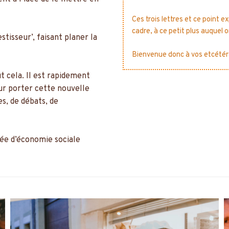
Ces trois lettres et ce point 
cadre, à ce petit plus auquel 
tisseur’, faisant planer la
Bienvenue donc à vos etcétér
t cela. Il est rapidement
ur porter cette nouvelle
s, de débats, de
éée d’économie sociale