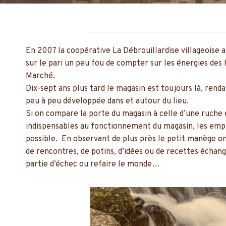
En 2007 la coopérative La Débrouillardise villageoise a
sur le pari un peu fou de compter sur les énergies des 
Marché.
Dix-sept ans plus tard le magasin est toujours là, rend
peu à peu développée dans et autour du lieu.
Si on compare la porte du magasin à celle d’une ruche 
indispensables au fonctionnement du magasin, les employ
possible. En observant de plus près le petit manège on
de rencontres, de potins, d’idées ou de recettes échan
partie d’échec ou refaire le monde…