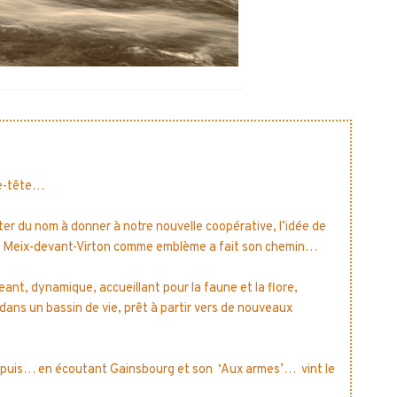
se-tête…
ter du nom à donner à notre nouvelle coopérative, l’idée de
erse Meix-devant-Virton comme emblème a fait son chemin…
nt, dynamique, accueillant pour la faune et la flore,
dans un bassin de vie, prêt à partir vers de nouveaux
 puis… en écoutant Gainsbourg et son ‘Aux armes’… vint le