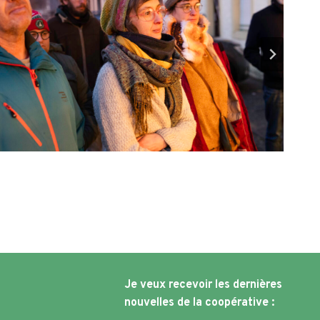
Je veux recevoir les dernières
nouvelles de la coopérative :