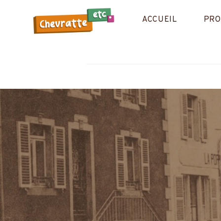
Aller
au
ACCUEIL
PRO
contenu