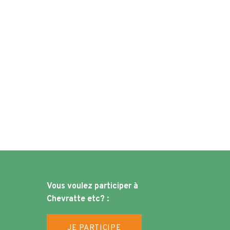
Vous voulez participer à
Chevratte etc? :
JE PARTICIPE