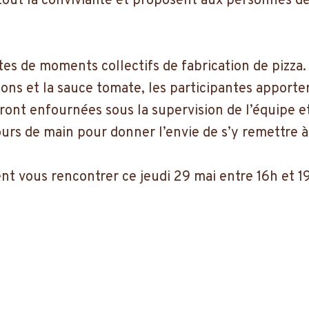
tout la convivialité et proposent aux personnes de
es de moments collectifs de fabrication de pizz
ons et la sauce tomate, les participant·es apporte
eront enfournées sous la supervision de l’équipe 
 tours de main pour donner l’envie de s’y remett
nt vous rencontrer ce jeudi 29 mai entre 16h et 