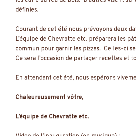
les cuire au feu de bois. D’autres visent sur
définies.
Courant de cet été nous prévoyons deux dat
L’équipe de Chevratte etc. préparera les pât
commun pour garnir les pizzas. Celles-ci s
Ce sera l’occasion de partager recettes et
En attendant cet été, nous espérons viveme
Chaleureusement vôtre,
L’équipe de Chevratte etc.