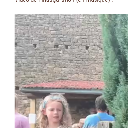
Video de l’inauguration (en musique) :