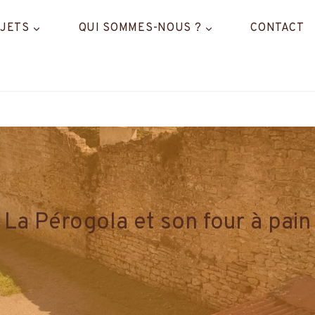
JETS
QUI SOMMES-NOUS ?
CONTACT
La Pérogola et son four à pain