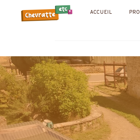
Aller
au
ACCUEIL
PRO
contenu