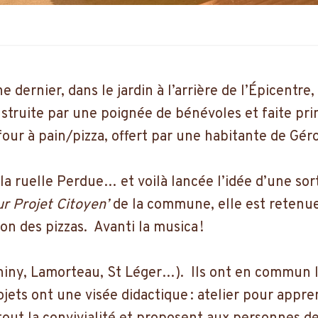
ne dernier, dans le jardin à l’arrière de l’Épicentr
onstruite par une poignée de bénévoles et faite p
four à pain/pizza, offert par une habitante de Gér
r la ruelle Perdue… et voilà lancée l’idée d’une so
ur Projet Citoyen’
de la commune, elle est retenue
ion des pizzas. Avanti la musica !
Chiny, Lamorteau, St Léger…). Ils ont en commun l
ojets ont une visée didactique : atelier pour appren